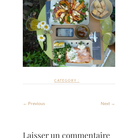
CATEGORY :
← Previous
Next →
Laisser un commentaire