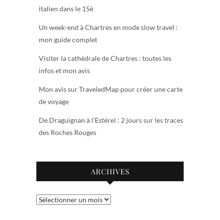
italien dans le 15è
Un week-end à Chartres en mode slow travel :
mon guide complet
Visiter la cathédrale de Chartres : toutes les
infos et mon avis
Mon avis sur TraveledMap pour créer une carte
de voyage
De Draguignan à l’Estérel : 2 jours sur les traces
des Roches Rouges
ARCHIVES
Archives