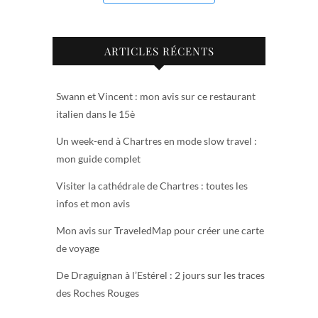
ARTICLES RÉCENTS
Swann et Vincent : mon avis sur ce restaurant
italien dans le 15è
Un week-end à Chartres en mode slow travel :
mon guide complet
Visiter la cathédrale de Chartres : toutes les
infos et mon avis
Mon avis sur TraveledMap pour créer une carte
de voyage
De Draguignan à l’Estérel : 2 jours sur les traces
des Roches Rouges