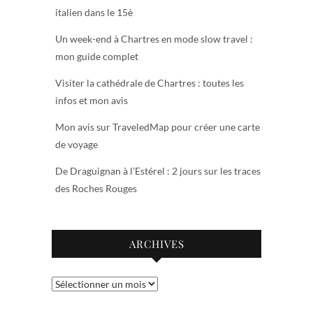
italien dans le 15è
Un week-end à Chartres en mode slow travel :
mon guide complet
Visiter la cathédrale de Chartres : toutes les
infos et mon avis
Mon avis sur TraveledMap pour créer une carte
de voyage
De Draguignan à l’Estérel : 2 jours sur les traces
des Roches Rouges
ARCHIVES
Archives