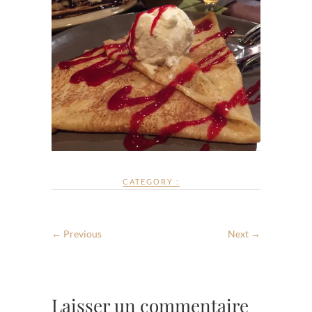
CATEGORY :
← Previous
Next →
Laisser un commentaire