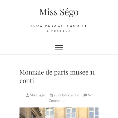
Skip
Miss Ségo
to
content
BLOG VOYAGE, FOOD ET
LIFESTYLE
Monnaie de paris musee 11
conti
Miss Ségo
25 octobre 2017
No
Comments