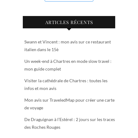
ARTICLES RÉCENTS
Swann et Vincent : mon avis sur ce restaurant
italien dans le 15è
Un week-end à Chartres en mode slow travel :
mon guide complet
Visiter la cathédrale de Chartres : toutes les
infos et mon avis
Mon avis sur TraveledMap pour créer une carte
de voyage
De Draguignan à l’Estérel : 2 jours sur les traces
des Roches Rouges