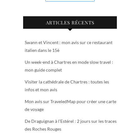
ARTICLES RÉCENTS
Swann et Vincent : mon avis sur ce restaurant
italien dans le 15è
Un week-end à Chartres en mode slow travel :
mon guide complet
Visiter la cathédrale de Chartres : toutes les
infos et mon avis
Mon avis sur TraveledMap pour créer une carte
de voyage
De Draguignan à l’Estérel : 2 jours sur les traces
des Roches Rouges