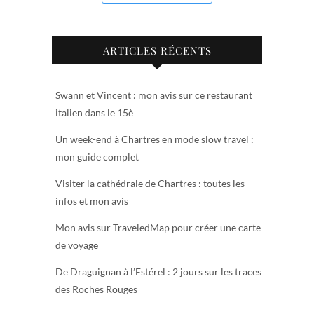
ARTICLES RÉCENTS
Swann et Vincent : mon avis sur ce restaurant
italien dans le 15è
Un week-end à Chartres en mode slow travel :
mon guide complet
Visiter la cathédrale de Chartres : toutes les
infos et mon avis
Mon avis sur TraveledMap pour créer une carte
de voyage
De Draguignan à l’Estérel : 2 jours sur les traces
des Roches Rouges