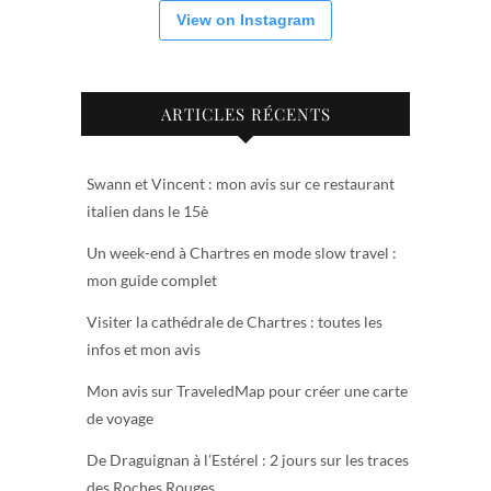
View on Instagram
ARTICLES RÉCENTS
Swann et Vincent : mon avis sur ce restaurant
italien dans le 15è
Un week-end à Chartres en mode slow travel :
mon guide complet
Visiter la cathédrale de Chartres : toutes les
infos et mon avis
Mon avis sur TraveledMap pour créer une carte
de voyage
De Draguignan à l’Estérel : 2 jours sur les traces
des Roches Rouges