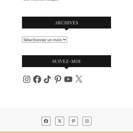
ARCHIVES
Archives
SUIVEZ-MOI
Instagram
Facebook
TikTok
Pinterest
YouTube
X