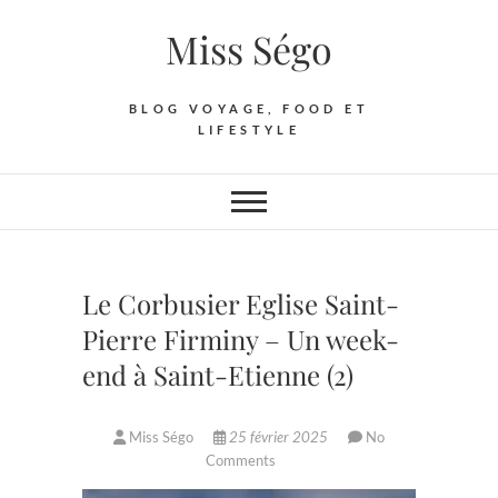
Skip
Miss Ségo
to
content
BLOG VOYAGE, FOOD ET
LIFESTYLE
Le Corbusier Eglise Saint-
Pierre Firminy – Un week-
end à Saint-Etienne (2)
Miss Ségo
25 février 2025
No
Comments