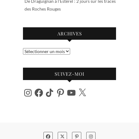
De Draguignan à l’Estérel : 2 jours sur les traces
des Roches Rouges
ARCHIVES
Archives
SUIVEZ-MOI
Instagram
Facebook
TikTok
Pinterest
YouTube
X