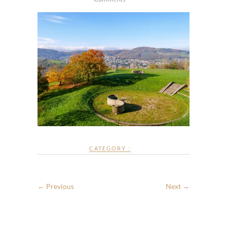
CATEGORY :
← Previous
Next →