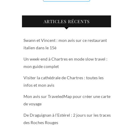
ARTICLES RÉCENTS
Swann et Vincent : mon avis sur ce restaurant
italien dans le 15è
Un week-end à Chartres en mode slow travel :
mon guide complet
Visiter la cathédrale de Chartres : toutes les
infos et mon avis
Mon avis sur TraveledMap pour créer une carte
de voyage
De Draguignan à l’Estérel : 2 jours sur les traces
des Roches Rouges