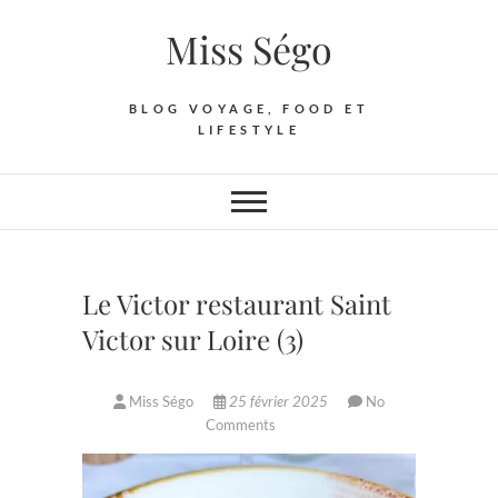
Skip
Miss Ségo
to
content
BLOG VOYAGE, FOOD ET
LIFESTYLE
Le Victor restaurant Saint
Victor sur Loire (3)
Miss Ségo
25 février 2025
No
Comments