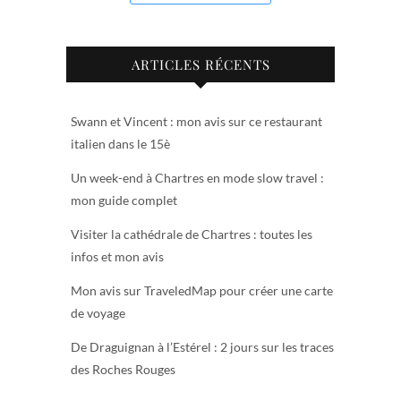
ARTICLES RÉCENTS
Swann et Vincent : mon avis sur ce restaurant
italien dans le 15è
Un week-end à Chartres en mode slow travel :
mon guide complet
Visiter la cathédrale de Chartres : toutes les
infos et mon avis
Mon avis sur TraveledMap pour créer une carte
de voyage
De Draguignan à l’Estérel : 2 jours sur les traces
des Roches Rouges