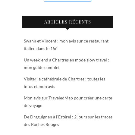
ARTICLES RÉCENTS
Swann et Vincent : mon avis sur ce restaurant
italien dans le 15è
Un week-end à Chartres en mode slow travel :
mon guide complet
Visiter la cathédrale de Chartres : toutes les
infos et mon avis
Mon avis sur TraveledMap pour créer une carte
de voyage
De Draguignan à l’Estérel : 2 jours sur les traces
des Roches Rouges