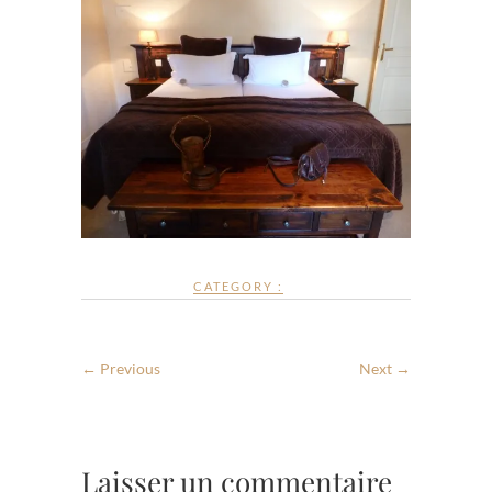
CATEGORY :
← Previous
Next →
Laisser un commentaire