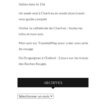
italien dans le 15è
Un week-end à Chartres en mode slow travel :
mon guide complet
Visiter la cathédrale de Chartres : toutes les
infos et mon avis
Mon avis sur TraveledMap pour créer une carte
de voyage
De Draguignan à l’Estérel : 2 jours sur les traces
des Roches Rouges
ARCHIVES
Archives