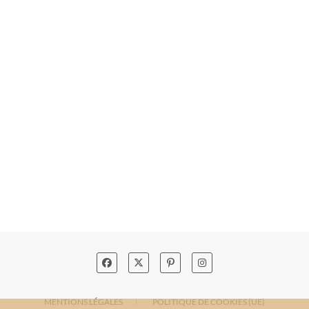
MENTIONS LÉGALES
POLITIQUE DE COOKIES (UE)