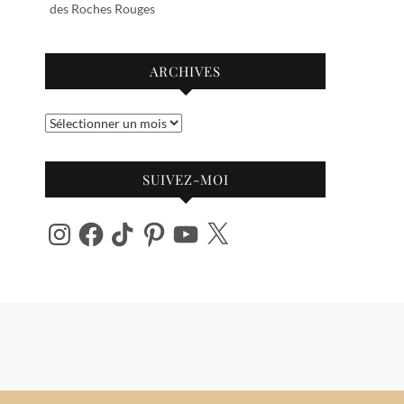
des Roches Rouges
ARCHIVES
Archives
SUIVEZ-MOI
Instagram
Facebook
TikTok
Pinterest
YouTube
X