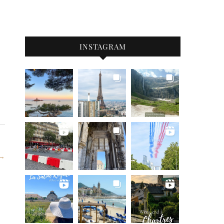
INSTAGRAM
 →