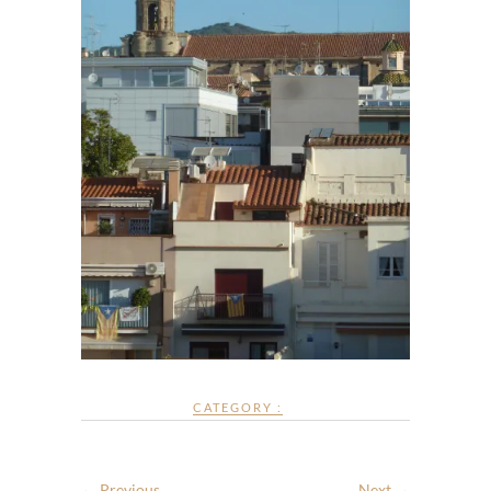
CATEGORY :
← Previous
Next →