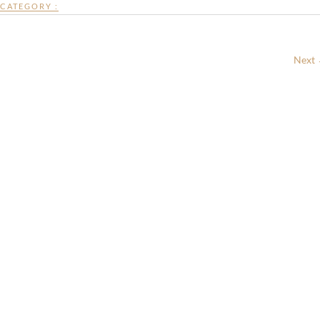
CATEGORY :
Next