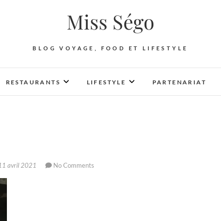
Miss Ségo
BLOG VOYAGE, FOOD ET LIFESTYLE
RESTAURANTS
LIFESTYLE
PARTENARIAT
1 avril 2021
No Comments