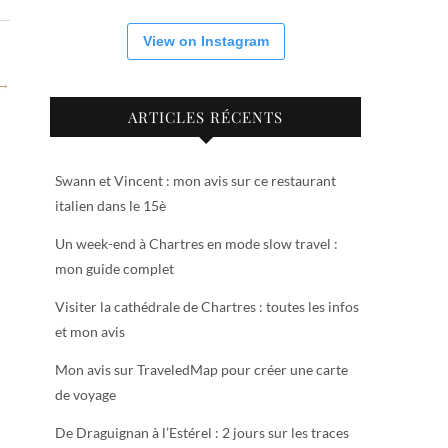
View on Instagram
 →
ARTICLES RÉCENTS
Swann et Vincent : mon avis sur ce restaurant
italien dans le 15è
Un week-end à Chartres en mode slow travel :
mon guide complet
Visiter la cathédrale de Chartres : toutes les infos
et mon avis
Mon avis sur TraveledMap pour créer une carte
de voyage
De Draguignan à l’Estérel : 2 jours sur les traces