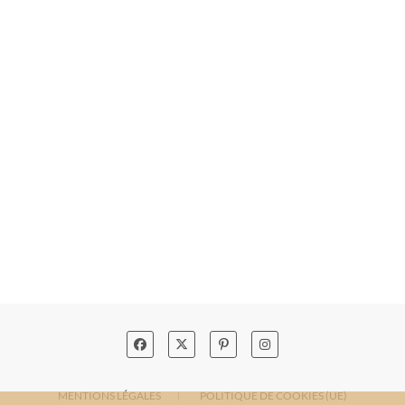
MENTIONS LÉGALES
POLITIQUE DE COOKIES (UE)