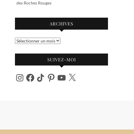
des Roches Rouges
ARCHIVES
Archives
SUIVEZ-MOI
Instagram
Facebook
TikTok
Pinterest
YouTube
X