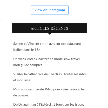
View on Instagram
 →
ARTICLES RÉCENTS
Swann et Vincent : mon avis sur ce restaurant
italien dans le 15è
Un week-end à Chartres en mode slow travel :
mon guide complet
Visiter la cathédrale de Chartres : toutes les infos
et mon avis
Mon avis sur TraveledMap pour créer une carte
de voyage
De Draguignan à l’Estérel : 2 jours sur les traces