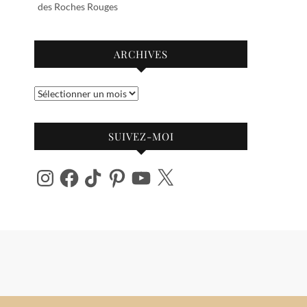
des Roches Rouges
ARCHIVES
Archives
SUIVEZ-MOI
Instagram
Facebook
TikTok
Pinterest
YouTube
X