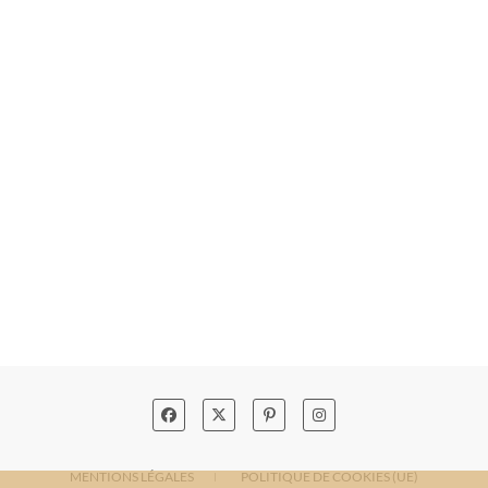
MENTIONS LÉGALES
POLITIQUE DE COOKIES (UE)