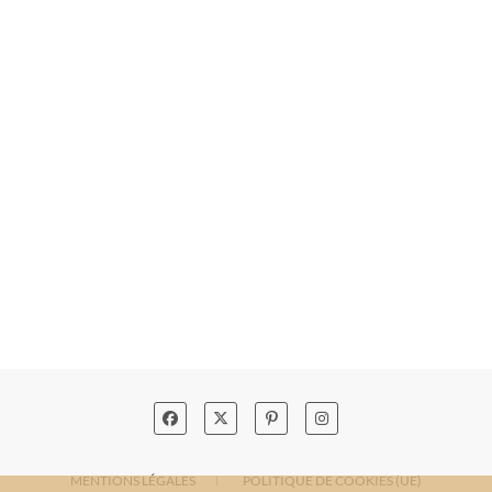
MENTIONS LÉGALES
POLITIQUE DE COOKIES (UE)