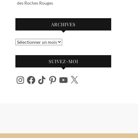
des Roches Rouges
ARCHIVES
Archives
SUIVEZ-MOI
Instagram
Facebook
TikTok
Pinterest
YouTube
X