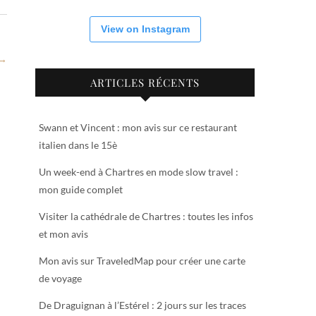
View on Instagram
 →
ARTICLES RÉCENTS
Swann et Vincent : mon avis sur ce restaurant
italien dans le 15è
Un week-end à Chartres en mode slow travel :
mon guide complet
Visiter la cathédrale de Chartres : toutes les infos
et mon avis
Mon avis sur TraveledMap pour créer une carte
de voyage
De Draguignan à l’Estérel : 2 jours sur les traces