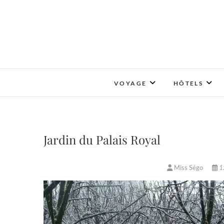
Skip
to
content
VOYAGE
HÔTELS
Jardin du Palais Royal
Miss Ségo
12