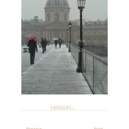
CATEGORY :
← Previous
Next →