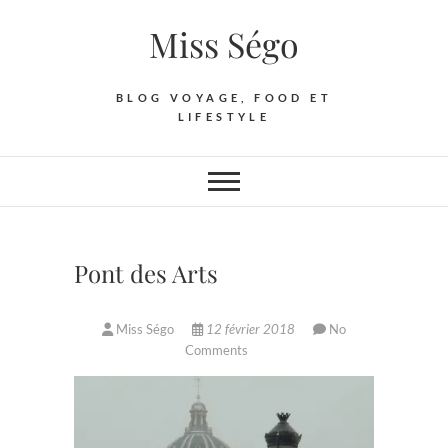
Skip
Miss Ségo
to
content
BLOG VOYAGE, FOOD ET
LIFESTYLE
Pont des Arts
Miss Ségo
12 février 2018
No
Comments