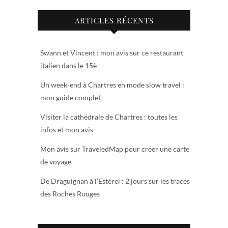
ARTICLES RÉCENTS
Swann et Vincent : mon avis sur ce restaurant
italien dans le 15è
Un week-end à Chartres en mode slow travel :
mon guide complet
Visiter la cathédrale de Chartres : toutes les
infos et mon avis
Mon avis sur TraveledMap pour créer une carte
de voyage
De Draguignan à l’Estérel : 2 jours sur les traces
des Roches Rouges