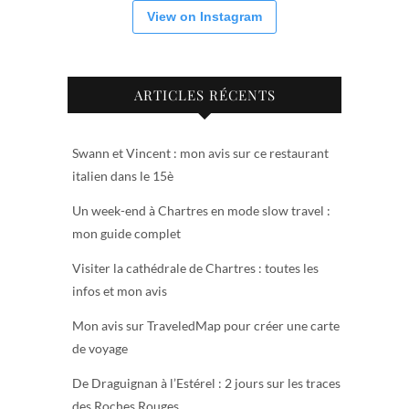
View on Instagram
ARTICLES RÉCENTS
Swann et Vincent : mon avis sur ce restaurant
italien dans le 15è
Un week-end à Chartres en mode slow travel :
mon guide complet
Visiter la cathédrale de Chartres : toutes les
infos et mon avis
Mon avis sur TraveledMap pour créer une carte
de voyage
De Draguignan à l’Estérel : 2 jours sur les traces
des Roches Rouges