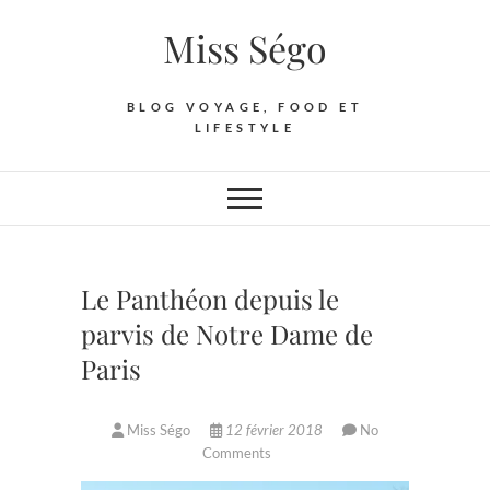
Skip
Miss Ségo
to
content
BLOG VOYAGE, FOOD ET
LIFESTYLE
Le Panthéon depuis le
parvis de Notre Dame de
Paris
Miss Ségo
12 février 2018
No
Comments