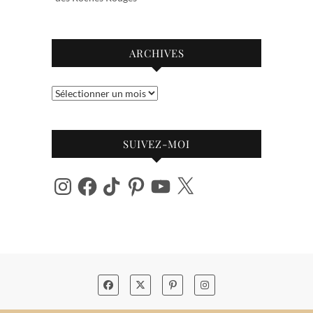
ARCHIVES
Archives
SUIVEZ-MOI
Instagram
Facebook
TikTok
Pinterest
YouTube
X