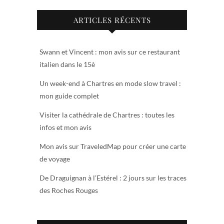
ARTICLES RÉCENTS
Swann et Vincent : mon avis sur ce restaurant
italien dans le 15è
Un week-end à Chartres en mode slow travel :
mon guide complet
Visiter la cathédrale de Chartres : toutes les
infos et mon avis
Mon avis sur TraveledMap pour créer une carte
de voyage
De Draguignan à l’Estérel : 2 jours sur les traces
des Roches Rouges