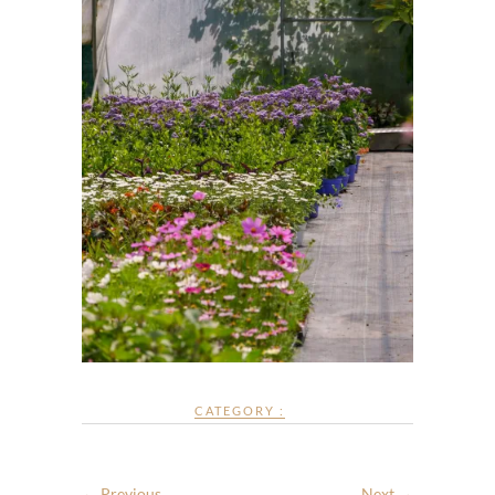
CATEGORY :
← Previous
Next →