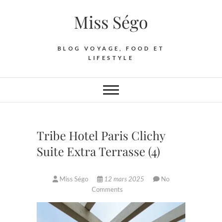
Skip
Miss Ségo
to
content
BLOG VOYAGE, FOOD ET
LIFESTYLE
Tribe Hotel Paris Clichy
Suite Extra Terrasse (4)
Miss Ségo
12 mars 2025
No
Comments