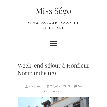
Skip
Miss Ségo
to
content
BLOG VOYAGE, FOOD ET
LIFESTYLE
Week-end séjour à Honfleur
Normandie (12)
Miss Ségo
27 juillet 2018
No
Comments