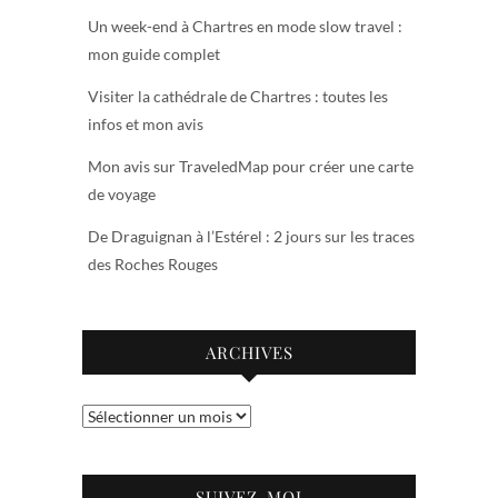
Un week-end à Chartres en mode slow travel :
mon guide complet
Visiter la cathédrale de Chartres : toutes les
infos et mon avis
Mon avis sur TraveledMap pour créer une carte
de voyage
De Draguignan à l’Estérel : 2 jours sur les traces
des Roches Rouges
ARCHIVES
Archives
SUIVEZ-MOI