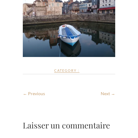
CATEGORY :
← Previous
Next →
Laisser un commentaire