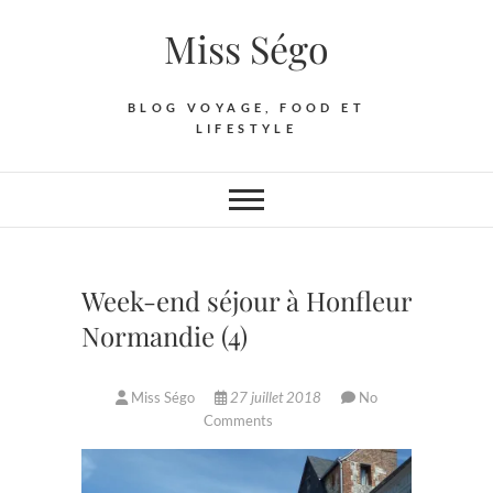
Skip
Miss Ségo
to
content
BLOG VOYAGE, FOOD ET
LIFESTYLE
Week-end séjour à Honfleur
Normandie (4)
Miss Ségo
27 juillet 2018
No
Comments