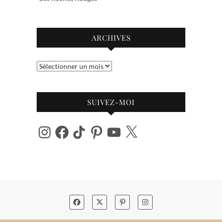
ARCHIVES
Archives
SUIVEZ-MOI
Instagram
Facebook
TikTok
Pinterest
YouTube
X