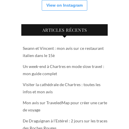
View on Instagram
ARTICLES RÉCENTS
Swann et Vincent : mon avis sur ce restaurant
italien dans le 15è
Un week-end à Chartres en mode slow travel :
mon guide complet
Visiter la cathédrale de Chartres : toutes les
infos et mon avis
Mon avis sur TraveledMap pour créer une carte
de voyage
De Draguignan à l’Estérel : 2 jours sur les traces
des Roches Rouges