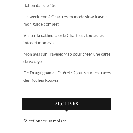
italien dans le 15è
Un week-end à Chartres en mode slow travel :
mon guide complet
Visiter la cathédrale de Chartres : toutes les
infos et mon avis
Mon avis sur TraveledMap pour créer une carte
de voyage
De Draguignan à l’Estérel : 2 jours sur les traces
des Roches Rouges
ARCHIVES
Archives