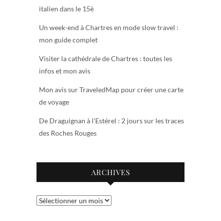
italien dans le 15è
Un week-end à Chartres en mode slow travel :
mon guide complet
Visiter la cathédrale de Chartres : toutes les
infos et mon avis
Mon avis sur TraveledMap pour créer une carte
de voyage
De Draguignan à l’Estérel : 2 jours sur les traces
des Roches Rouges
ARCHIVES
Archives