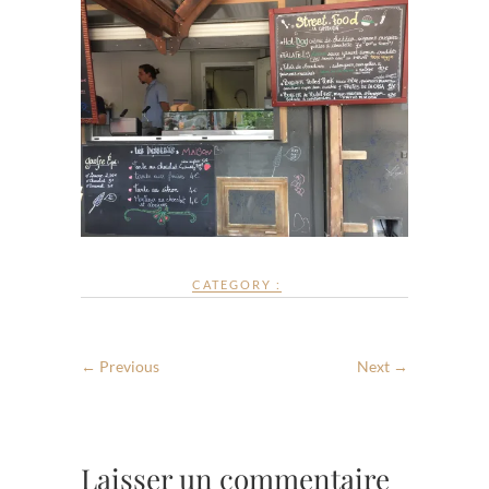
CATEGORY :
← Previous
Next →
Laisser un commentaire