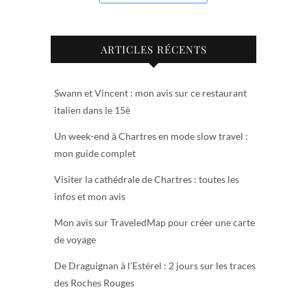
ARTICLES RÉCENTS
Swann et Vincent : mon avis sur ce restaurant
italien dans le 15è
Un week-end à Chartres en mode slow travel :
mon guide complet
Visiter la cathédrale de Chartres : toutes les
infos et mon avis
Mon avis sur TraveledMap pour créer une carte
de voyage
De Draguignan à l’Estérel : 2 jours sur les traces
des Roches Rouges