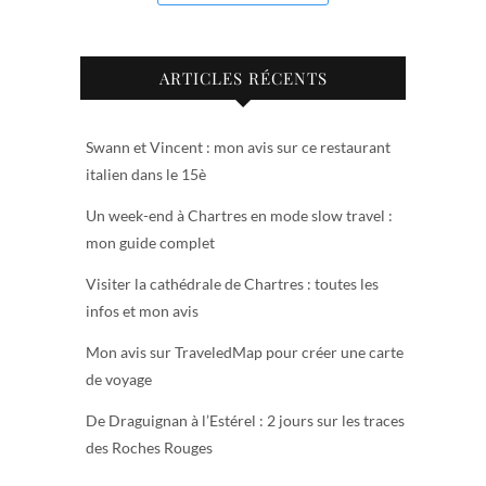
ARTICLES RÉCENTS
Swann et Vincent : mon avis sur ce restaurant
italien dans le 15è
Un week-end à Chartres en mode slow travel :
mon guide complet
Visiter la cathédrale de Chartres : toutes les
infos et mon avis
Mon avis sur TraveledMap pour créer une carte
de voyage
De Draguignan à l’Estérel : 2 jours sur les traces
des Roches Rouges