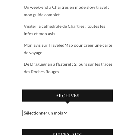
Un week-end à Chartres en mode slow travel :
mon guide complet
Visiter la cathédrale de Chartres : toutes les
infos et mon avis
Mon avis sur TraveledMap pour créer une carte
de voyage
De Draguignan à l’Estérel : 2 jours sur les traces
des Roches Rouges
ARCHIVES
Archives
SUIVEZ-MOI