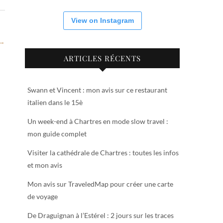
View on Instagram
 →
ARTICLES RÉCENTS
Swann et Vincent : mon avis sur ce restaurant
italien dans le 15è
Un week-end à Chartres en mode slow travel :
mon guide complet
Visiter la cathédrale de Chartres : toutes les infos
et mon avis
Mon avis sur TraveledMap pour créer une carte
de voyage
De Draguignan à l’Estérel : 2 jours sur les traces