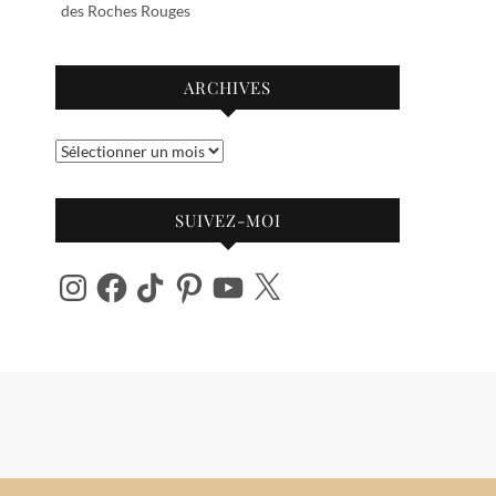
des Roches Rouges
ARCHIVES
Archives
SUIVEZ-MOI
Instagram
Facebook
TikTok
Pinterest
YouTube
X