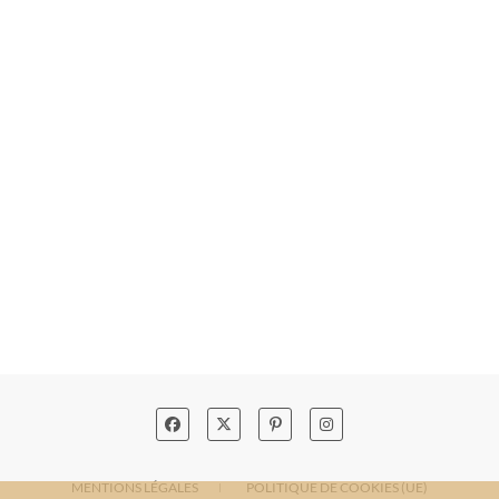
MENTIONS LÉGALES
POLITIQUE DE COOKIES (UE)