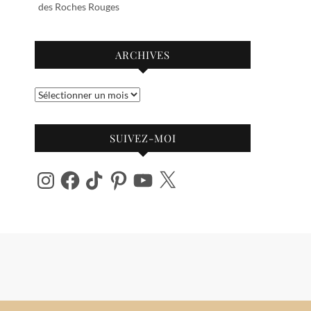
des Roches Rouges
ARCHIVES
Archives
SUIVEZ-MOI
Instagram
Facebook
TikTok
Pinterest
YouTube
X