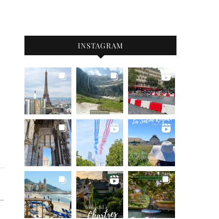
INSTAGRAM
 →