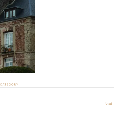
CATEGORY :
Next