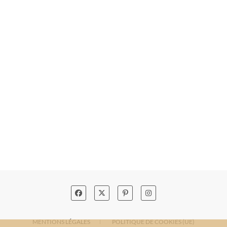
MENTIONS LÉGALES
POLITIQUE DE COOKIES (UE)