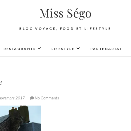
Miss Ségo
BLOG VOYAGE, FOOD ET LIFESTYLE
RESTAURANTS
LIFESTYLE
PARTENARIAT
e
novembre 2017
No Comments