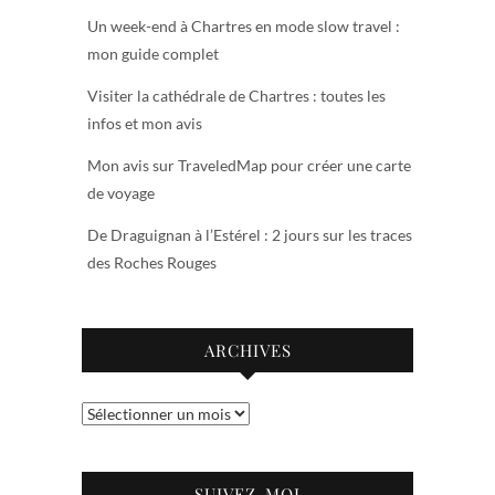
Un week-end à Chartres en mode slow travel :
mon guide complet
Visiter la cathédrale de Chartres : toutes les
infos et mon avis
Mon avis sur TraveledMap pour créer une carte
de voyage
De Draguignan à l’Estérel : 2 jours sur les traces
des Roches Rouges
ARCHIVES
Archives
SUIVEZ-MOI