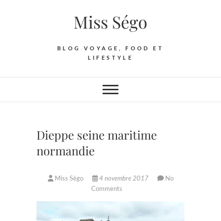
Skip
Miss Ségo
to
content
BLOG VOYAGE, FOOD ET
LIFESTYLE
Dieppe seine maritime
normandie
Miss Ségo
4 novembre 2017
No
Comments