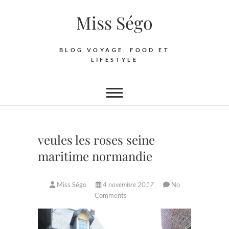
Skip
Miss Ségo
to
content
BLOG VOYAGE, FOOD ET
LIFESTYLE
veules les roses seine
maritime normandie
Miss Ségo
4 novembre 2017
No
Comments