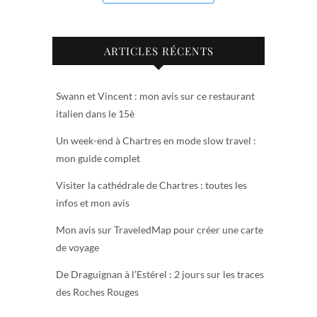
ARTICLES RÉCENTS
Swann et Vincent : mon avis sur ce restaurant
italien dans le 15è
Un week-end à Chartres en mode slow travel :
mon guide complet
Visiter la cathédrale de Chartres : toutes les
infos et mon avis
Mon avis sur TraveledMap pour créer une carte
de voyage
De Draguignan à l’Estérel : 2 jours sur les traces
des Roches Rouges