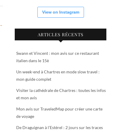
View on Instagram
 →
ARTICLES RÉCENTS
Swann et Vincent : mon avis sur ce restaurant
italien dans le 15è
Un week-end à Chartres en mode slow travel :
mon guide complet
Visiter la cathédrale de Chartres : toutes les infos
et mon avis
Mon avis sur TraveledMap pour créer une carte
de voyage
De Draguignan à l’Estérel : 2 jours sur les traces