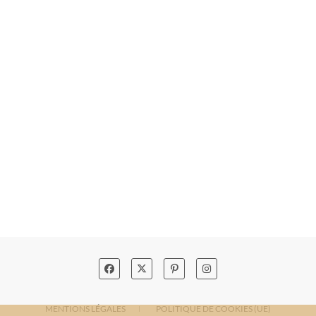
MENTIONS LÉGALES
POLITIQUE DE COOKIES (UE)