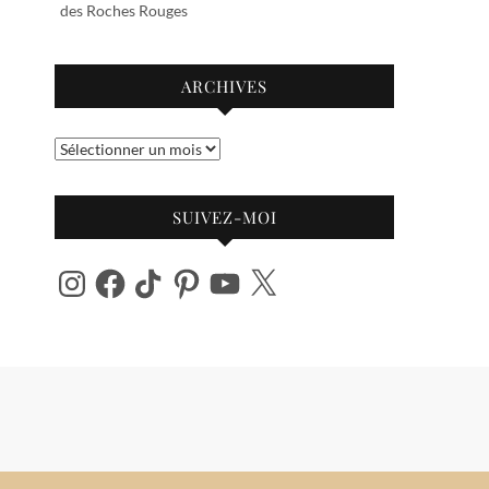
des Roches Rouges
ARCHIVES
Archives
SUIVEZ-MOI
Instagram
Facebook
TikTok
Pinterest
YouTube
X