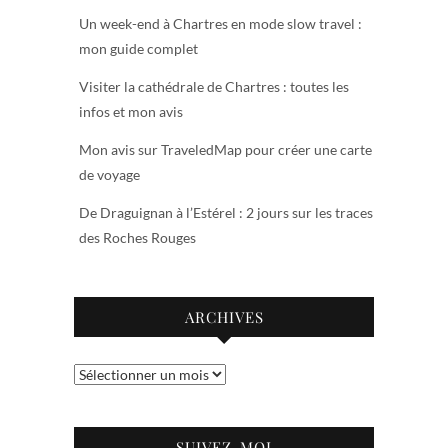
Un week-end à Chartres en mode slow travel :
mon guide complet
Visiter la cathédrale de Chartres : toutes les
infos et mon avis
Mon avis sur TraveledMap pour créer une carte
de voyage
De Draguignan à l’Estérel : 2 jours sur les traces
des Roches Rouges
ARCHIVES
Archives
SUIVEZ-MOI