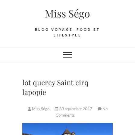
Skip
Miss Ségo
to
content
BLOG VOYAGE, FOOD ET
LIFESTYLE
lot quercy Saint cirq
lapopie
Miss Ségo
20 septembre 2017
No
Comments