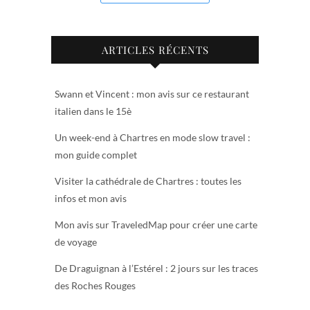
ARTICLES RÉCENTS
Swann et Vincent : mon avis sur ce restaurant
italien dans le 15è
Un week-end à Chartres en mode slow travel :
mon guide complet
Visiter la cathédrale de Chartres : toutes les
infos et mon avis
Mon avis sur TraveledMap pour créer une carte
de voyage
De Draguignan à l’Estérel : 2 jours sur les traces
des Roches Rouges