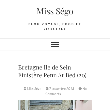
Skip
Miss Ségo
to
content
BLOG VOYAGE, FOOD ET
LIFESTYLE
Bretagne Ile de Sein
Finistère Penn Ar Bed (20)
Miss Ségo
7 septembre 2018
No
Comments