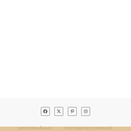
MENTIONS LÉGALES
POLITIQUE DE COOKIES (UE)