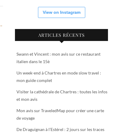
View on Instagram
 →
ARTICLES RÉCENTS
Swann et Vincent : mon avis sur ce restaurant
italien dans le 15è
Un week-end à Chartres en mode slow travel :
mon guide complet
Visiter la cathédrale de Chartres : toutes les infos
et mon avis
Mon avis sur TraveledMap pour créer une carte
de voyage
De Draguignan à l’Estérel : 2 jours sur les traces