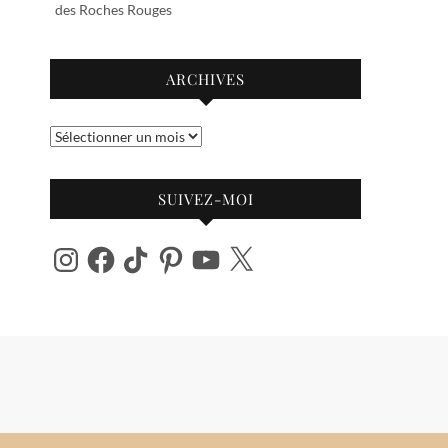
des Roches Rouges
ARCHIVES
Archives
SUIVEZ-MOI
Instagram
Facebook
TikTok
Pinterest
YouTube
X