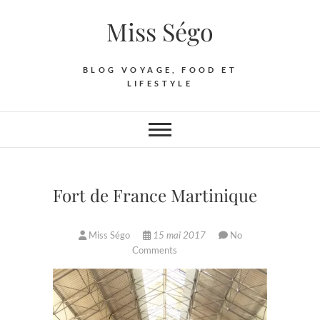
Skip
Miss Ségo
to
content
BLOG VOYAGE, FOOD ET
LIFESTYLE
Fort de France Martinique
Miss Ségo
15 mai 2017
No
Comments