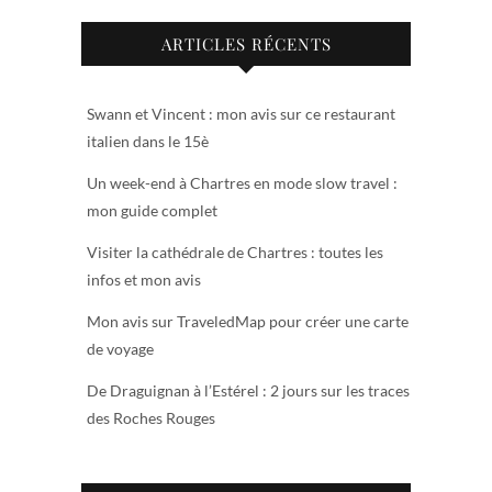
ARTICLES RÉCENTS
Swann et Vincent : mon avis sur ce restaurant
italien dans le 15è
Un week-end à Chartres en mode slow travel :
mon guide complet
Visiter la cathédrale de Chartres : toutes les
infos et mon avis
Mon avis sur TraveledMap pour créer une carte
de voyage
De Draguignan à l’Estérel : 2 jours sur les traces
des Roches Rouges