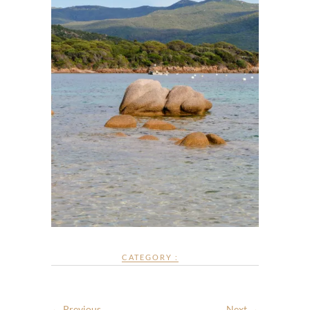
CATEGORY :
← Previous
Next →