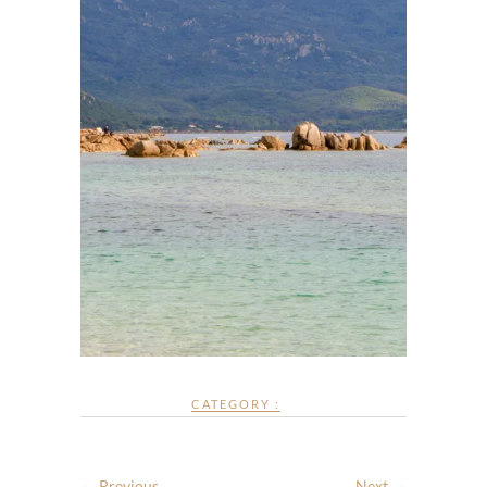
CATEGORY :
← Previous
Next →