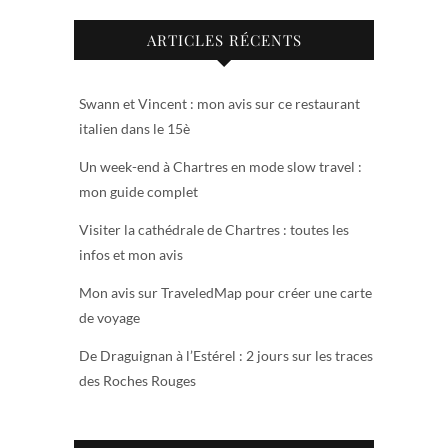
ARTICLES RÉCENTS
Swann et Vincent : mon avis sur ce restaurant
italien dans le 15è
Un week-end à Chartres en mode slow travel :
mon guide complet
Visiter la cathédrale de Chartres : toutes les
infos et mon avis
Mon avis sur TraveledMap pour créer une carte
de voyage
De Draguignan à l’Estérel : 2 jours sur les traces
des Roches Rouges