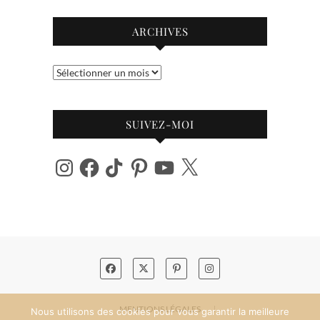
ARCHIVES
Archives
SUIVEZ-MOI
Instagram
Facebook
TikTok
Pinterest
YouTube
X
MENTIONS LÉGALES
Nous utilisons des cookies pour vous garantir la meilleure