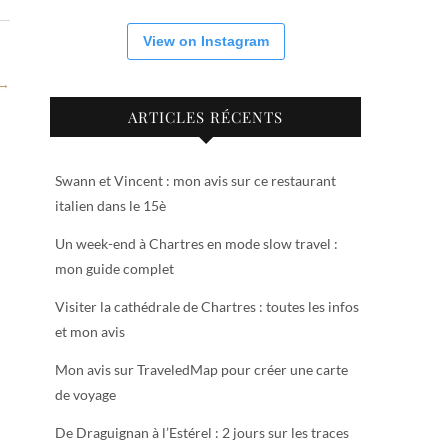
View on Instagram
 →
ARTICLES RÉCENTS
Swann et Vincent : mon avis sur ce restaurant
italien dans le 15è
Un week-end à Chartres en mode slow travel :
mon guide complet
Visiter la cathédrale de Chartres : toutes les infos
et mon avis
Mon avis sur TraveledMap pour créer une carte
de voyage
De Draguignan à l’Estérel : 2 jours sur les traces