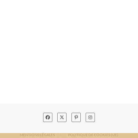
MENTIONS LÉGALES
POLITIQUE DE COOKIES (UE)