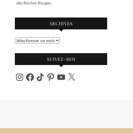
des Roches Rouges
ARCHIVES
Archives
SUIVEZ-MOI
Instagram
Facebook
TikTok
Pinterest
YouTube
X