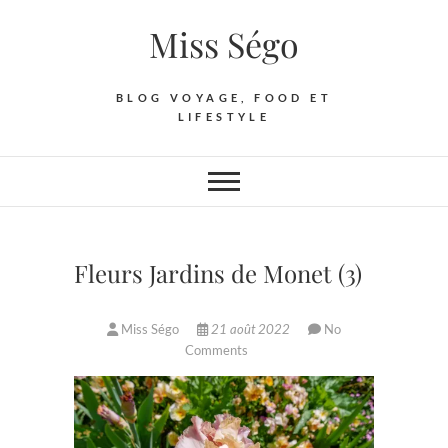
Skip
Miss Ségo
to
content
BLOG VOYAGE, FOOD ET
LIFESTYLE
Fleurs Jardins de Monet (3)
Miss Ségo
21 août 2022
No
Comments