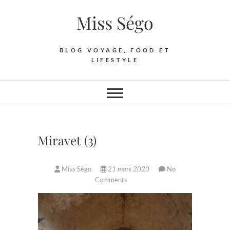
Skip
Miss Ségo
to
content
BLOG VOYAGE, FOOD ET
LIFESTYLE
Miravet (3)
Miss Ségo
21 mars 2020
No
Comments