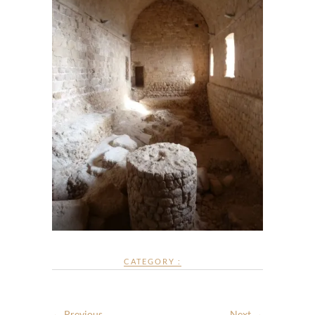
CATEGORY :
← Previous
Next →