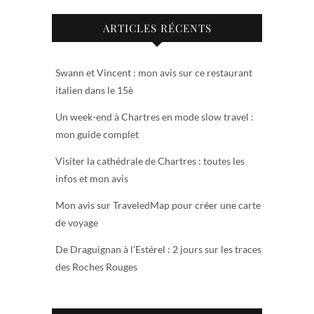
ARTICLES RÉCENTS
Swann et Vincent : mon avis sur ce restaurant
italien dans le 15è
Un week-end à Chartres en mode slow travel :
mon guide complet
Visiter la cathédrale de Chartres : toutes les
infos et mon avis
Mon avis sur TraveledMap pour créer une carte
de voyage
De Draguignan à l’Estérel : 2 jours sur les traces
des Roches Rouges