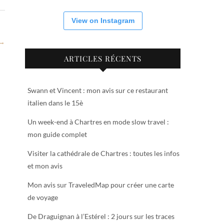
View on Instagram
 →
ARTICLES RÉCENTS
Swann et Vincent : mon avis sur ce restaurant
italien dans le 15è
Un week-end à Chartres en mode slow travel :
mon guide complet
Visiter la cathédrale de Chartres : toutes les infos
et mon avis
Mon avis sur TraveledMap pour créer une carte
de voyage
De Draguignan à l’Estérel : 2 jours sur les traces