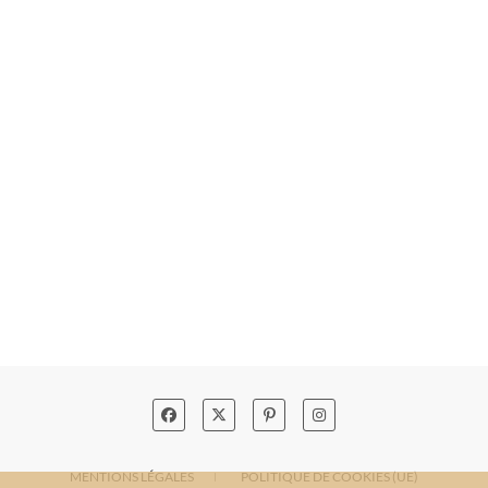
MENTIONS LÉGALES
POLITIQUE DE COOKIES (UE)