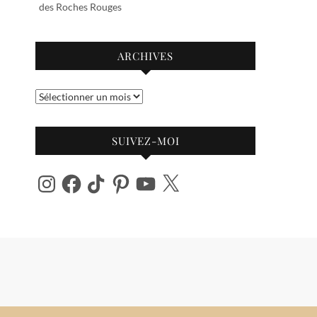
des Roches Rouges
ARCHIVES
Archives
SUIVEZ-MOI
Instagram
Facebook
TikTok
Pinterest
YouTube
X