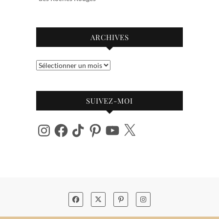
ARCHIVES
Archives
SUIVEZ-MOI
Instagram
Facebook
TikTok
Pinterest
YouTube
X