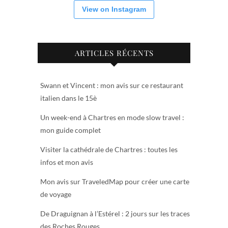
View on Instagram
ARTICLES RÉCENTS
Swann et Vincent : mon avis sur ce restaurant
italien dans le 15è
Un week-end à Chartres en mode slow travel :
mon guide complet
Visiter la cathédrale de Chartres : toutes les
infos et mon avis
Mon avis sur TraveledMap pour créer une carte
de voyage
De Draguignan à l’Estérel : 2 jours sur les traces
des Roches Rouges