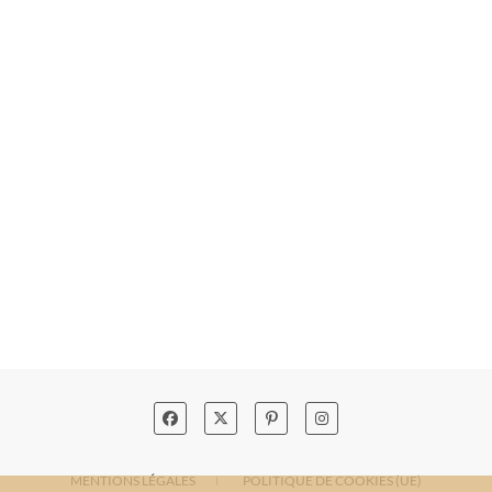
MENTIONS LÉGALES
POLITIQUE DE COOKIES (UE)