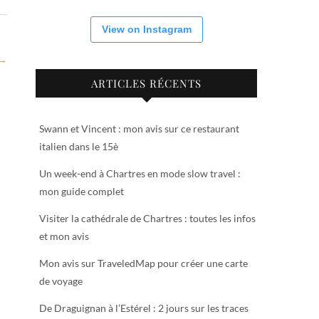
View on Instagram
 →
ARTICLES RÉCENTS
Swann et Vincent : mon avis sur ce restaurant
italien dans le 15è
Un week-end à Chartres en mode slow travel :
mon guide complet
Visiter la cathédrale de Chartres : toutes les infos
et mon avis
Mon avis sur TraveledMap pour créer une carte
de voyage
De Draguignan à l’Estérel : 2 jours sur les traces