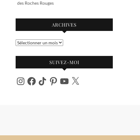
des Roches Rouges
ARCHIVES
Archives
SUIVEZ-MOI
Instagram
Facebook
TikTok
Pinterest
YouTube
X