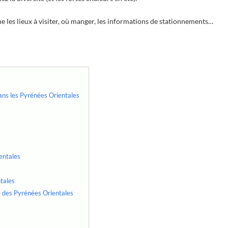
les lieux à visiter, où manger, les informations de stationnements…
dans les Pyrénées Orientales
entales
tales
e des Pyrénées Orientales