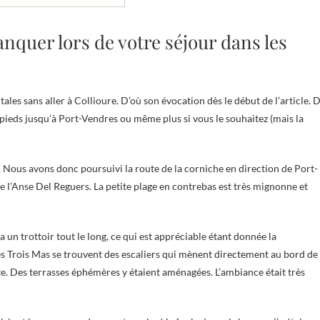
manquer lors de votre séjour dans les
tales sans aller à Collioure. D’où son évocation dès le début de l’article. 
pieds jusqu’à Port-Vendres ou même plus si vous le souhaitez (mais la
. Nous avons donc poursuivi la route de la corniche en direction de Port-
e l’Anse Del Reguers. La petite plage en contrebas est très mignonne et
 a un trottoir tout le long, ce qui est appréciable étant donnée la
 des Trois Mas se trouvent des escaliers qui mènent directement au bord de
ute. Des terrasses éphémères y étaient aménagées. L’ambiance était très