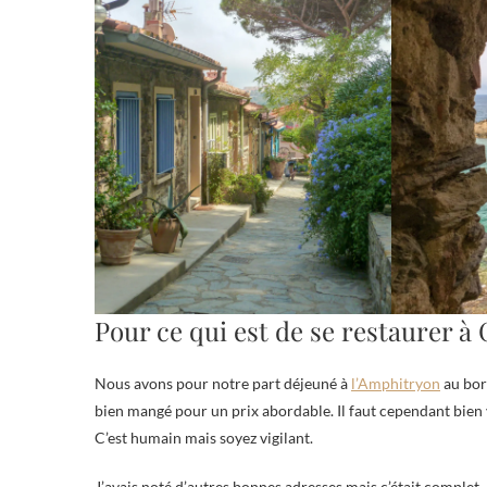
Pour ce qui est de se restaurer à 
Nous avons pour notre part déjeuné à
l’Amphitryon
au bor
bien mangé pour un prix abordable. Il faut cependant bien vé
C’est humain mais soyez vigilant.
J’avais noté d’autres bonnes adresses mais c’était complet