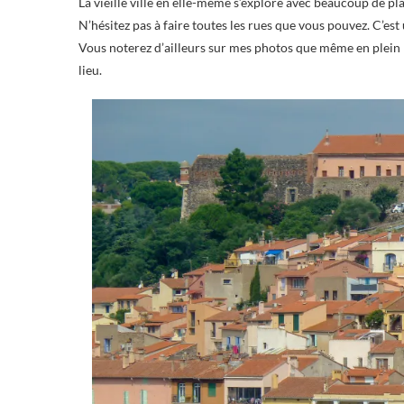
La vieille ville en elle-même s’explore avec beaucoup de plai
N’hésitez pas à faire toutes les rues que vous pouvez. C’es
Vous noterez d’ailleurs sur mes photos que même en plein 
lieu.