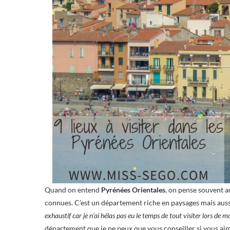
Quand on entend
Pyrénées
Orientales
, on pense souvent a
connues. C’est un département riche en paysages mais auss
exhaustif car je n’ai hélas pas eu le temps de tout visiter lors de m
département que je ne peux que vous conseiller si vous aimez