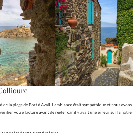
Collioure
d de la plage de Port d’Avall. L’ambiance était sympathique et nous avons
rifier votre facture avant de régler car il y avait une erreur sur la nôtre.
. Je vous les donne quand même :