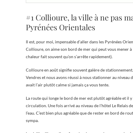
#1 Collioure, la ville à ne pas 
Pyrénées Orientales
Il est, pour moi, impensable d’aller dans les Pyrénées Orien
Collioure, on aime son bord de mer qui peut vous mener à 
chaleur fait souvent qu’on s’arrête rapidement).
Collioure en août signifie souvent galère de stationnement
Vendres et nous avons réussi à nous stationner au niveau d
avait l’air plutôt calme si jamais ça vous tente.
La route qui longe le bord de mer est plutôt agréable et il y
circulation. Une fois arrivé au niveau de l’hôtel Le Relais
l’eau. C’est bien plus agréable que de rester en bord de ro
sympa.